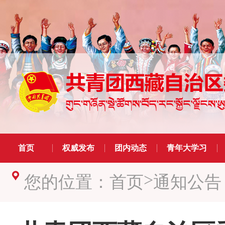
首页
权威发布
团内动态
青年大学习
>
您的位置：
首页
通知公告