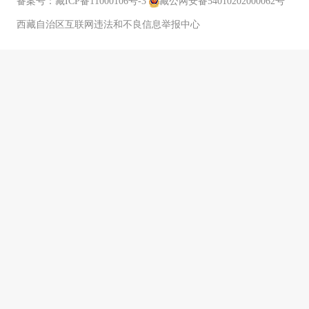
备案号：
藏ICP备11000106号-3
藏公网安备54010202000062号
西藏自治区互联网违法和不良信息举报中心