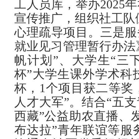
工人员库，举办202
宣传推广，组织社工队
心理疏导项目。三是服
就业见习管理暂行办法
帆计划”、大学生“三
杯”大学生课外学术科
杯，1个项目获二等奖
人才大军”。结合“五
西藏”公益助农直播、
布达拉”青年联谊等服