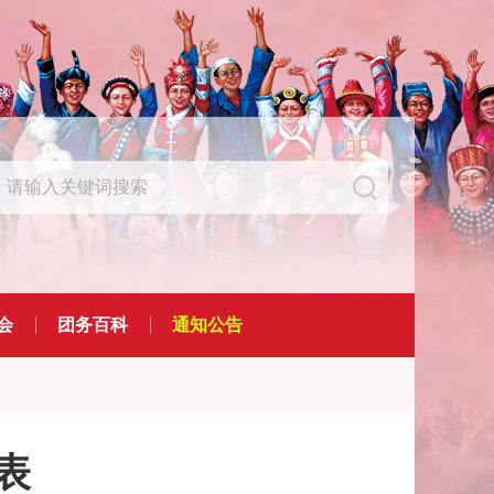
会
团务百科
通知公告
表