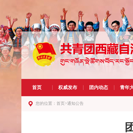
首页
权威发布
团内动态
青年
>
您的位置：
首页
通知公告