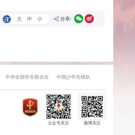
大
中
小
分享:
中华全国学生联合会
中国少年先锋队
公众号关注
微博关注